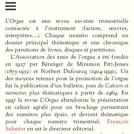
L’Orgue
est une revue savante trimestrielle
consacrée à l’instrument (facture, œuvres,
interprètes…). Chaque numéro comprend un
dossier principal thématique et une chronique
des parutions de livres, disques et partitions.
L’Association des amis de l’orgue a été fondée
en 1927 par Bérenger de Miramon Fitz-James
(1875-1952) et Norbert Dufourcq (1904-1990). Un
des moyens retenus pour la promotion de l’orgue
fut la publication d’un bulletin, puis de
Cahiers et
mémoires
plus thématiques à partir de 1969. En
1997 la revue
L’Orgue
abandonne la présentation
en cahier agrafé pour un brochage permettant
des numéros plus épais, et devient thématique
pour chaque numéro trimestriel.
François
Sabatier
en est le directeur éditorial.