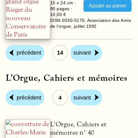
15 x 24 cm ·
90
pages ·
10,00 €
ISSN 0030-5170
,
Association des Amis
de l’orgue
,
juillet 1992
précédent
14
suivant
L’Orgue, Cahiers et mémoires
précédent
4
suivant
L’Orgue, Cahiers et
mémoires n° 40