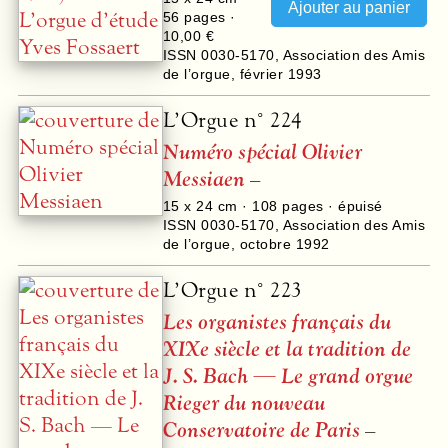
56
pages ·
10,00 €
ISSN 0030-5170
,
Association des Amis
de l’orgue
,
février 1993
L’Orgue n° 224
Numéro spécial Olivier
Messiaen
–
15 x 24 cm ·
108
pages · épuisé
ISSN 0030-5170
,
Association des Amis
de l’orgue
,
octobre 1992
L’Orgue n° 223
Les organistes français du
XIXe siècle et la tradition de
J. S. Bach — Le grand orgue
Rieger du nouveau
Conservatoire de Paris
–