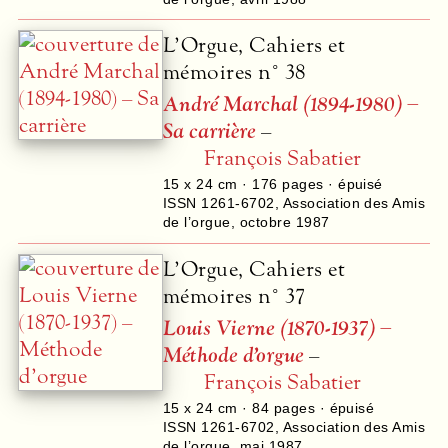
L’Orgue, Cahiers et
mémoires n° 38
André Marchal (1894-1980) –
Sa carrière
–
François Sabatier
15 x 24 cm ·
176
pages · épuisé
ISSN 1261-6702
,
Association des Amis
de l’orgue
,
octobre 1987
L’Orgue, Cahiers et
mémoires n° 37
Louis Vierne (1870-1937) –
Méthode d’orgue
–
François Sabatier
15 x 24 cm ·
84
pages · épuisé
ISSN 1261-6702
,
Association des Amis
de l’orgue
,
mai 1987