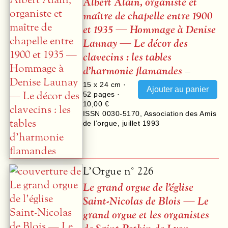
Albert Alain, organiste et
maître de chapelle entre 1900
et 1935 — Hommage à Denise
Launay — Le décor des
clavecins : les tables
d’harmonie flamandes
–
15 x 24 cm ·
52
pages ·
10,00 €
ISSN 0030-5170
,
Association des Amis
de l’orgue
,
juillet 1993
L’Orgue n° 226
Le grand orgue de l’église
Saint-Nicolas de Blois — Le
grand orgue et les organistes