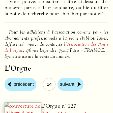
Vous pouvez consulter la liste ci-dessous des
numéros parus et leur sommaire, ou bien utiliser
la boîte de recherche pour chercher par mot-clé.
Pour les adhésions à l’association comme pour les
abonnements professionnels à la revue (bibliothèques,
diffuseurs), merci de contacter l’
Association des Amis
de l’orgue
, 178 rue Legendre, 75017 Paris –
FRANCE
.
Symétrie assure la vente au numéro.
L’Orgue
précédent
14
suivant
L’Orgue n° 227