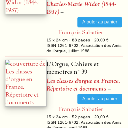
Charles-Marie Widor (1844-
1937)
–
François Sabatier
15 x 24 cm ·
88
pages ·
20,00 €
ISSN 1261-6702
,
Association des Amis
de l’orgue
,
juillet 1988
L’Orgue, Cahiers et
mémoires n° 39
Les classes d’orgue en France.
Répertoire et documents
–
François Sabatier
15 x 24 cm ·
52
pages ·
20,00 €
ISSN 1261-6702
,
Association des Amis
de l’orgue
,
avril 1988