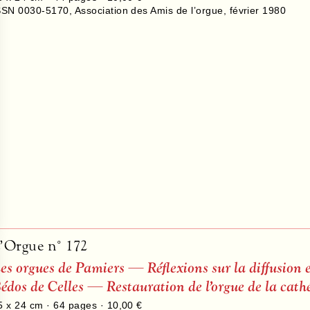
SSN 0030-5170
,
Association des Amis de l’orgue
,
février 1980
’Orgue n° 172
es orgues de Pamiers — Réflexions sur la diffusion
édos de Celles — Restauration de l’orgue de la cat
5 x 24 cm ·
64
pages ·
10,00 €