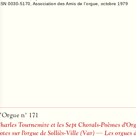
SSN 0030-5170
,
Association des Amis de l’orgue
,
octobre 1979
’Orgue n° 171
harles Tournemire et les Sept Chorals-Poèmes d’Org
otes sur l’orgue de Solliès-Ville (Var) — Les orgues 