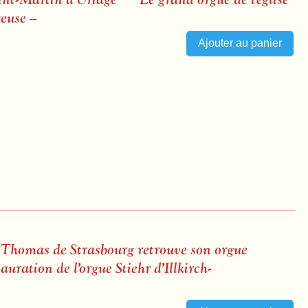
yeuse
–
-Thomas de Strasbourg retrouve son orgue
ation de l’orgue Stiehr d’Illkirch-