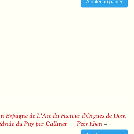
 en Espagne de L’Art du Facteur d’Orgues de Dom
hédrale du Puy par Callinet — Petr Eben
–