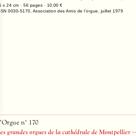
5 x 24 cm ·
56
pages ·
10,00 €
SSN 0030-5170
,
Association des Amis de l’orgue
,
juillet 1979
’Orgue n° 170
es grandes orgues de la cathédrale de Montpellier 