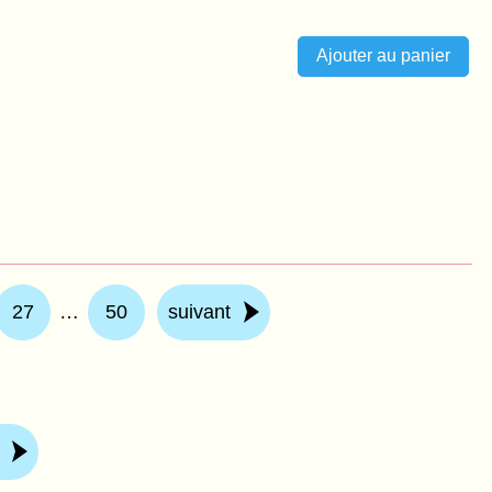
27
…
50
suivant