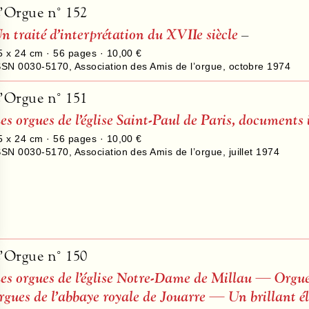
’Orgue n° 152
n traité d’interprétation du XVIIe siècle
–
5 x 24 cm ·
56
pages ·
10,00 €
SSN 0030-5170
,
Association des Amis de l’orgue
,
octobre 1974
’Orgue n° 151
es orgues de l’église Saint-Paul de Paris, documents 
5 x 24 cm ·
56
pages ·
10,00 €
SSN 0030-5170
,
Association des Amis de l’orgue
,
juillet 1974
’Orgue n° 150
es orgues de l’église Notre-Dame de Millau — Org
rgues de l’abbaye royale de Jouarre — Un brillant 