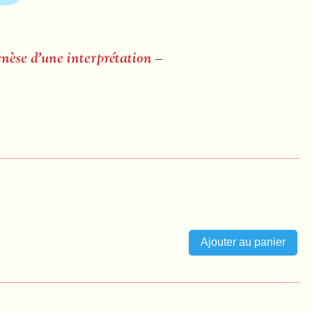
enèse d’une interprétation
–