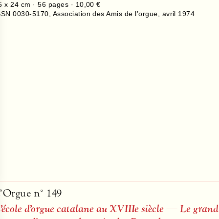
5 x 24 cm ·
56
pages ·
10,00 €
SSN 0030-5170
,
Association des Amis de l’orgue
,
avril 1974
’Orgue n° 149
’école d’orgue catalane au XVIIIe siècle — Le grand