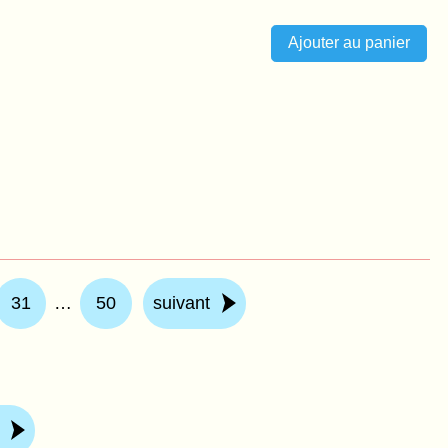
31
…
50
suivant