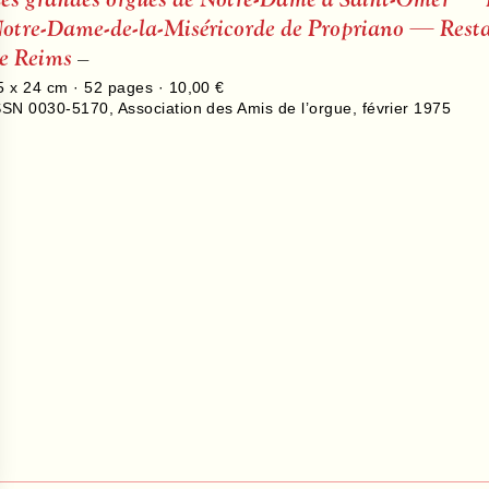
otre-Dame-de-la-Miséricorde de Propriano — Restau
e Reims
–
5 x 24 cm ·
52
pages ·
10,00 €
SSN 0030-5170
,
Association des Amis de l’orgue
,
février 1975