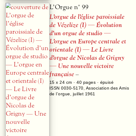
L’Orgue n° 99
L’orgue de l’église paroissiale
de Vézelize (I) — Évolution
d’un orgue de studio —
L’orgue en Europe centrale et
orientale (I) — Le Livre
d’orgue de Nicolas de Grigny
— Une nouvelle victoire
française
–
15 x 24 cm ·
40
pages · épuisé
ISSN 0030-5170
,
Association des Amis
de l’orgue
,
juillet 1961