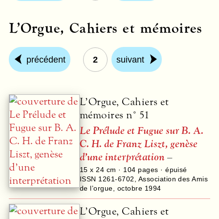
L’Orgue, Cahiers et mémoires
précédent
2
suivant
L’Orgue, Cahiers et
mémoires n° 51
Le Prélude et Fugue sur B. A.
C. H. de Franz Liszt, genèse
d’une interprétation
–
15 x 24 cm ·
104
pages · épuisé
ISSN 1261-6702
,
Association des Amis
de l’orgue
,
octobre 1994
L’Orgue, Cahiers et