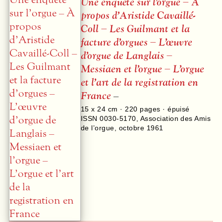
Une enquête sur l’orgue – À
propos d’Aristide Cavaillé-
Coll – Les Guilmant et la
facture d’orgues – L’œuvre
d’orgue de Langlais –
Messiaen et l’orgue – L’orgue
et l’art de la registration en
France
–
15 x 24 cm ·
220
pages · épuisé
ISSN 0030-5170
,
Association des Amis
de l’orgue
,
octobre 1961