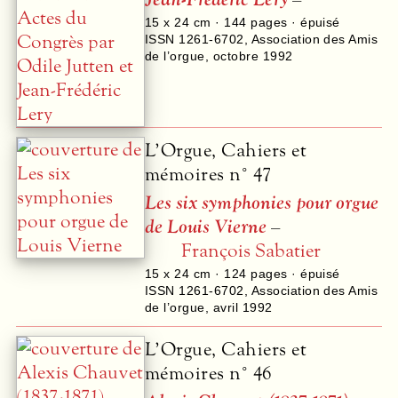
15 x 24 cm ·
144
pages · épuisé
ISSN 1261-6702
,
Association des Amis
de l’orgue
,
octobre 1992
L’Orgue, Cahiers et
mémoires n° 47
Les six symphonies pour orgue
de Louis Vierne
–
François Sabatier
15 x 24 cm ·
124
pages · épuisé
ISSN 1261-6702
,
Association des Amis
de l’orgue
,
avril 1992
L’Orgue, Cahiers et
mémoires n° 46