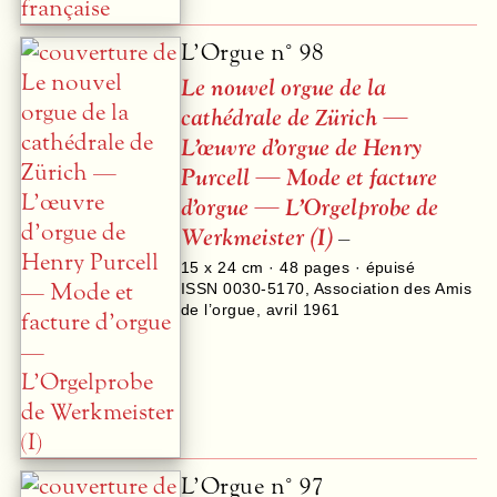
L’Orgue n° 98
Le nouvel orgue de la
cathédrale de Zürich —
L’œuvre d’orgue de Henry
Purcell — Mode et facture
d’orgue — L’Orgelprobe de
Werkmeister (I)
–
15 x 24 cm ·
48
pages · épuisé
ISSN 0030-5170
,
Association des Amis
de l’orgue
,
avril 1961
L’Orgue n° 97