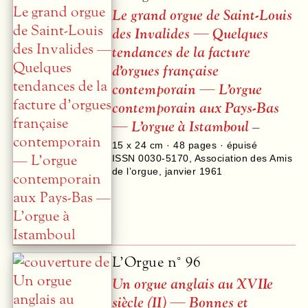
Le grand orgue de Saint-Louis
des Invalides — Quelques
tendances de la facture
d’orgues française
contemporain — L’orgue
contemporain aux Pays-Bas
— L’orgue à Istamboul
–
15 x 24 cm ·
48
pages · épuisé
ISSN 0030-5170
,
Association des Amis
de l’orgue
,
janvier 1961
L’Orgue n° 96
Un orgue anglais au XVIIe
siècle (II) — Bonnes et