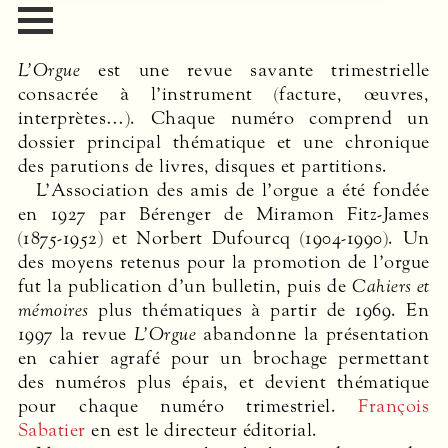
L’Orgue
est une revue savante trimestrielle
consacrée à l’instrument (facture, œuvres,
interprètes…). Chaque numéro comprend un
dossier principal thématique et une chronique
des parutions de livres, disques et partitions.
L’Association des amis de l’orgue a été fondée
en 1927 par Bérenger de Miramon Fitz-James
(1875-1952) et Norbert Dufourcq (1904-1990). Un
des moyens retenus pour la promotion de l’orgue
fut la publication d’un bulletin, puis de
Cahiers et
mémoires
plus thématiques à partir de 1969. En
1997 la revue
L’Orgue
abandonne la présentation
en cahier agrafé pour un brochage permettant
des numéros plus épais, et devient thématique
pour chaque numéro trimestriel.
François
Sabatier
en est le directeur éditorial.