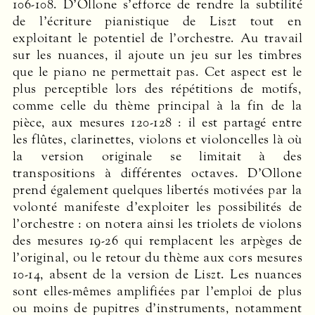
106-108. D’Ollone s’efforce de rendre la subtilité
de l’écriture pianistique de Liszt tout en
exploitant le potentiel de l’orchestre. Au travail
sur les nuances, il ajoute un jeu sur les timbres
que le piano ne permettait pas. Cet aspect est le
plus perceptible lors des répétitions de motifs,
comme celle du thème principal à la fin de la
pièce, aux ­mesures 120-128 : il est partagé entre
les flûtes, clarinettes, violons et violoncelles là où
la version originale se limitait à des
transpositions à différentes octaves. D’Ollone
prend également quelques libertés motivées par la
volonté manifeste d’exploiter les possibilités de
l’orchestre : on notera ainsi les triolets de violons
des mesures 19-26 qui remplacent les arpèges de
l’original, ou le retour du thème aux cors mesures
10-14, absent de la version de Liszt. Les nuances
sont elles-mêmes amplifiées par l’emploi de plus
ou moins de pupitres d’instruments, notamment