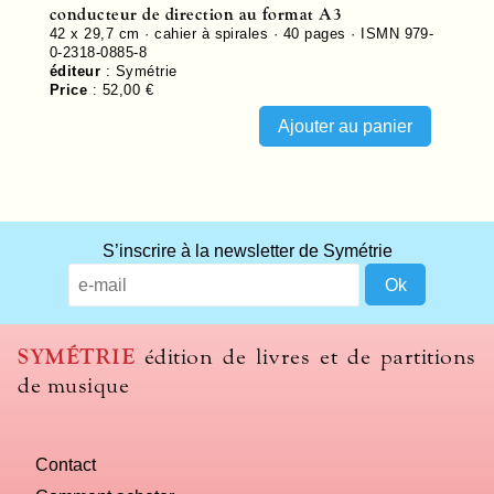
conducteur de direction au format A3
42 x 29,7 cm · cahier à spirales ·
40
pages ·
ISMN 979-
0-2318-0885-8
éditeur
:
Symétrie
Price
:
52,00 €
S’inscrire à la newsletter de Symétrie
SYMÉTRIE
édition de livres et de partitions
de musique
Contact