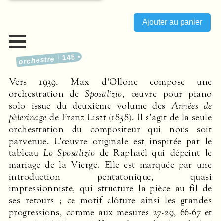
145
orchestre
Vers 1939, Max d’Ollone compose une
orchestration de
Sposalizio
, œuvre pour piano
solo issue du deuxième volume des
Années de
pèlerinage
de Franz Liszt (1858). Il s’agit de la seule
orchestration du compositeur qui nous soit
parvenue. L’œuvre originale est inspirée par le
tableau
Lo Sposalizio
de Raphaël qui dépeint le
mariage de la Vierge. Elle est marquée par une
introduction pentato­nique, quasi
impressionniste, qui structure la pièce au fil de
ses retours ; ce motif clôture ainsi les grandes
progressions, comme aux mesures 27-29, 66-67 et