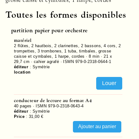
grosse caisse et cymbales, 1 harpe, cordes
Toutes les formes disponibles
partition papier pour orchestre
matériel
2 flûtes, 2 hautbois, 2 clarinettes, 2 bassons, 4 cors, 2
trompettes, 3 trombones, 1 tuba, timbales, grosse
caisse et cymbales, 1 harpe, cordes · 8 min · 21 x
29,7 cm · cahier agrafé ·
ISMN 979-0-2318-0644-1
éditeur
:
Symétrie
location
Louer
conducteur de lecture au format A4
40
pages ·
ISMN 979-0-2318-0643-4
éditeur
:
Symétrie
Price
:
31,00 €