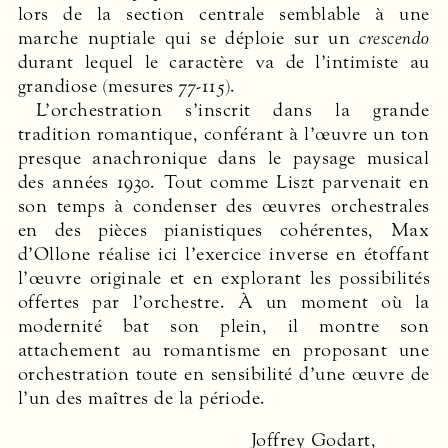
lors de la section centrale semblable à une
marche nuptiale qui se déploie sur un
crescendo
durant lequel le caractère va de l’intimiste au
grandiose (mesures 77-115).
L’orchestration s’inscrit dans la grande
tradition romantique, conférant à l’œuvre un ton
presque anachronique dans le paysage musical
des années 1930. Tout comme Liszt parvenait en
son temps à condenser des œuvres orchestrales
en des pièces pianistiques cohé­rentes, Max
d’Ollone réalise ici l’exercice inverse en étoffant
l’œuvre originale et en explorant les possibilités
offertes par l’orchestre. À un moment où la
modernité bat son plein, il montre son
attachement au romantisme en proposant une
orchestration toute en sensibilité d’une œuvre de
l’un des maîtres de la période.
Joffrey Godart,