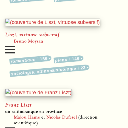
Liszt, virtuose subversif
Bruno Moysan
156
146
romantique
piano
23
sociologie, ethnomusicologie
Franz Liszt
un saltimbanque en province
Malou Haine
et
Nicolas Dufetel
(direction
scientifique)