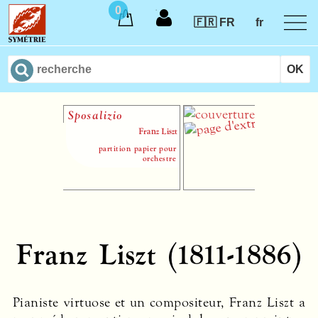
0
🇫🇷 FR
fr
Sposalizio
Funérailles
Franz Liszt
Franz Li
partition papier pour
partition papier pour or
orchestre
Franz Liszt (1811-1886)
Pianiste virtuose et un compositeur, Franz Liszt a