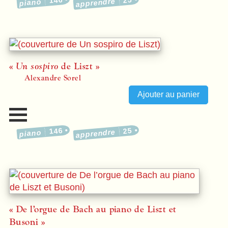
apprendre
piano
«
Un sospiro
de Liszt »
Alexandre Sorel
146
25
apprendre
piano
« De l’orgue de Bach au piano de Liszt et
Busoni »