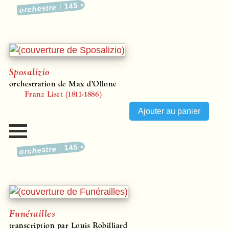
145
orchestre
Sposalizio
orchestration de Max d’Ollone
Franz Liszt (1811-1886)
145
orchestre
Funérailles
transcription par Louis Robilliard