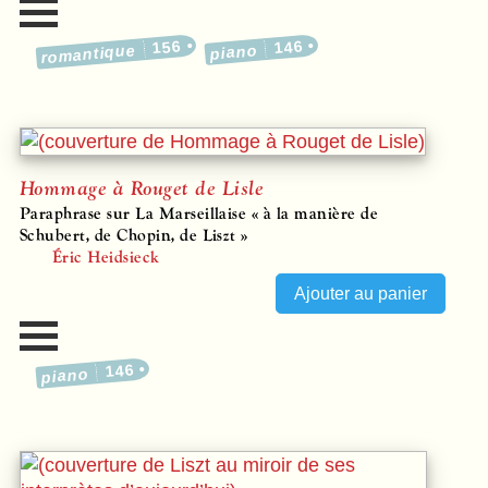
156
146
romantique
piano
Hommage à Rouget de Lisle
Paraphrase sur La Marseillaise « à la manière de
Schubert, de Chopin, de Liszt »
Éric Heidsieck
146
piano