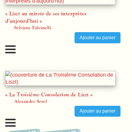
« Liszt au miroir de ses interprètes
d’aujourd’hui »
Sylviane Falcinelli
« La
Troisième Consolation
de Liszt »
Alexandre Sorel
146
25