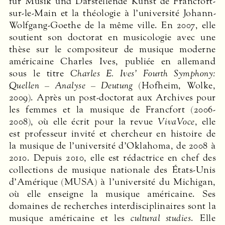
für Musik und Darstellende Kunst de Francfort-
sur-le-Main et la théologie à l’université Johann-
Wolfgang-Goethe de la même ville. En 2007, elle
soutient son doctorat en musicologie avec une
thèse sur le compositeur de musique moderne
américaine Charles Ives, publiée en allemand
sous le titre
Charles E. Ives’ Fourth Symphony:
Quellen – Analyse – Deutung
(Hofheim, Wolke,
2009). Après un post-doctorat aux Archives pour
les femmes et la musique de Francfort (2006-
2008), où elle écrit pour la revue
VivaVoce
, elle
est professeur invité et chercheur en histoire de
la musique de l’université d’Oklahoma, de 2008 à
2010. Depuis 2010, elle est rédactrice en chef des
collections de musique nationale des États-Unis
d’Amérique (
MUSA
) à l’université du Michigan,
où elle enseigne la musique américaine. Ses
domaines de recherches interdisciplinaires sont la
musique américaine et les
cultural studies
. Elle