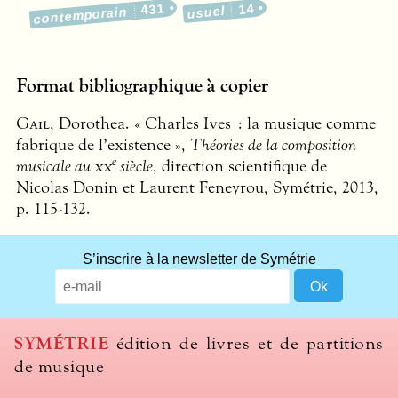
431
14
usuel
contemporain
Format bibliographique à copier
Gail
, Dorothea. « Charles Ives : la musique comme
fabrique de l’existence »,
Théories de la composition
e
musicale au
xx
siècle
, direction scientifique de
Nicolas Donin et Laurent Feneyrou, Symétrie, 2013,
p. 115-132.
S’inscrire à la newsletter de Symétrie
SYMÉTRIE
édition de livres et de partitions
de musique