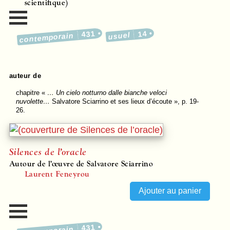
scientifique)
431
14
usuel
contemporain
auteur de
chapitre
«
… Un cielo notturno dalle bianche veloci
nuvolette…
Salvatore Sciarrino et ses lieux d’écoute », p. 19-
26.
Silences de l’oracle
Autour de l’œuvre de Salvatore Sciarrino
Laurent Feneyrou
431