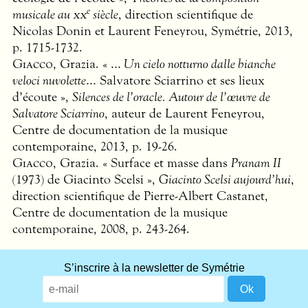
e
musicale au
xx
siècle
, direction scientifique de
Nicolas Donin et Laurent Feneyrou, Symétrie, 2013,
p. 1715-1732.
Giacco
, Grazia. «
… Un cielo notturno dalle bianche
veloci nuvolette…
Salvatore Sciarrino et ses lieux
d’écoute »,
Silences de l’oracle. Autour de l’œuvre de
Salvatore Sciarrino
, auteur de Laurent Feneyrou,
Centre de documentation de la musique
contemporaine, 2013, p. 19-26.
Giacco
, Grazia. « Surface et masse dans
Pranam II
(1973) de Giacinto Scelsi »,
Giacinto Scelsi aujourd’hui
,
direction scientifique de Pierre-Albert Castanet,
Centre de documentation de la musique
contemporaine, 2008, p. 243-264.
S’inscrire à la newsletter de Symétrie