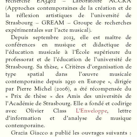
recherche EA3402 – Laboratoire
ACCRA
(Approches contemporaines de la création et de
la réflexion artistiques de l’université de
Strasbourg –
GREAM
– Groupe de recherches
expérimentales sur l’acte musical).
Depuis septembre 2013, elle est maître de
conférences en musique et didactique de
l’éducation musicale à l’École supérieure du
professorat et de l’éducation de l’université de
Strasbourg. Sa thèse, « Critères d’organisation de
type spatial dans l’œuvre musicale
contemporaine depuis 1950 en Europe », dirigée
par Pierre Michel (2006), a été récompensée du
« Prix de thèse » des Amis des universités de
l’Académie de Strasbourg. Elle a fondé et codirige
avec Olivier Class
L’Enveloppe
, lettre
d’information et d’analyse de musique
contemporaine.
Grazia Giacco a publié les ouvrages suivants :