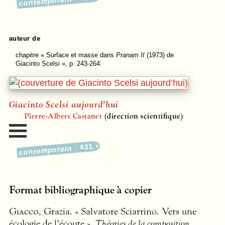
contemporain
auteur de
chapitre
« Surface et masse dans
Pranam II
(1973) de
Giacinto Scelsi », p. 243-264.
Giacinto Scelsi aujourd’hui
Pierre-Albert Castanet
(direction scientifique)
431
contemporain
Format bibliographique à copier
Giacco
, Grazia. « Salvatore Sciarrino. Vers une
écologie de l’écoute »,
Théories de la composition