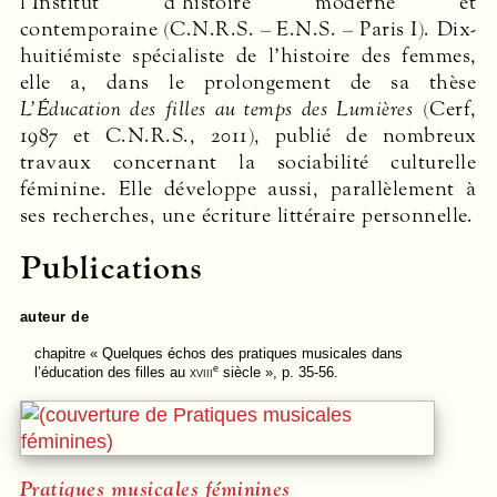
l’Institut d’histoire moderne et
contemporaine (C.N.R.S. – E.N.S. – Paris I). Dix-
huitiémiste spécialiste de l’histoire des femmes,
elle a, dans le prolongement de sa thèse
L’Éducation des filles au temps des Lumières
(Cerf,
1987 et C.N.R.S., 2011), publié de nombreux
travaux concernant la sociabilité culturelle
féminine. Elle développe aussi, parallèlement à
ses recherches, une écriture littéraire personnelle.
Publications
auteur de
chapitre
« Quelques échos des pratiques musicales dans
e
l’éducation des filles au
xviii
siècle », p. 35-56.
Pratiques musicales féminines