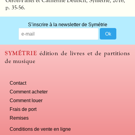
Giron-Panel et Catherine Deutsch, Symétrie, 2016,
p. 35-56.
S’inscrire à la newsletter de Symétrie
SYMÉTRIE
édition de livres et de partitions
de musique
Contact
Comment acheter
Comment louer
Frais de port
Remises
Conditions de vente en ligne