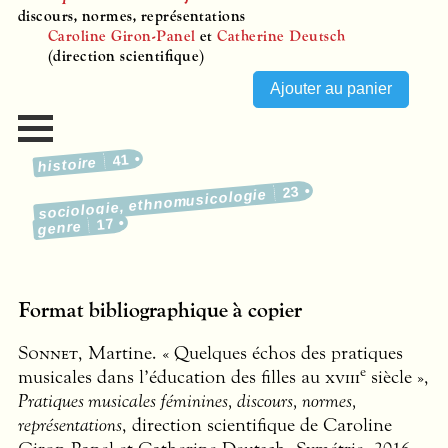
discours, normes, représentations
Caroline Giron-Panel
et
Catherine Deutsch
(direction scientifique)
41
histoire
23
sociologie, ethnomusicologie
17
genre
Format bibliographique à copier
Sonnet
, Martine. « Quelques échos des pratiques
e
musicales dans l’éducation des filles au
xviii
siècle »,
Pratiques musicales féminines, discours, normes,
représentations
, direction scientifique de Caroline