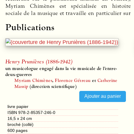
Myriam Chimènes est spécialisée en histoire
sociale de la musique et travaille en particulier sur
Publications
Henry Prunières (1886-1942)
un musicologue engagé dans la vie musicale de l’entre-
deux-guerres
Myriam Chimènes
,
Florence Gétreau
et
Catherine
Massip
(direction scientifique)
livre papier
ISBN 978-2-85357-246-0
16,5 x 24 cm
broché (collé)
600
pages