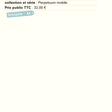
collection et série
: Perpetuum mobile
Prix public TTC
:
32,00 €
41
histoire