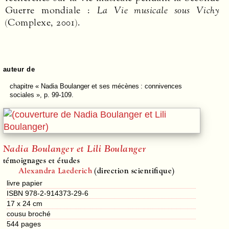
Guerre mondiale :
La Vie musicale sous Vichy
(Complexe, 2001).
auteur de
chapitre
« Nadia Boulanger et ses mécènes : connivences
sociales », p. 99-109.
Nadia Boulanger et Lili Boulanger
témoignages et études
Alexandra Laederich
(direction scientifique)
livre papier
ISBN 978-2-914373-29-6
17 x 24 cm
cousu broché
544
pages