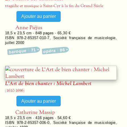
tragédie et musique à Saint-Cyr à la fin du Grand Siècle
Anne Piéjus
18,5 x 23,5 cm ·
848
pages ·
65,30 €
ISBN 978-2-85357-010-7
,
Société française de musicologie
,
juillet 2000
71
86
baroque
opéra
L’Art de bien chanter : Michel Lambert
(1610-1696)
Catherine Massip
18,5 x 23,5 cm ·
416
pages ·
54,60 €
ISBN 978-2-85357-006-0
,
Société française de musicologie
,