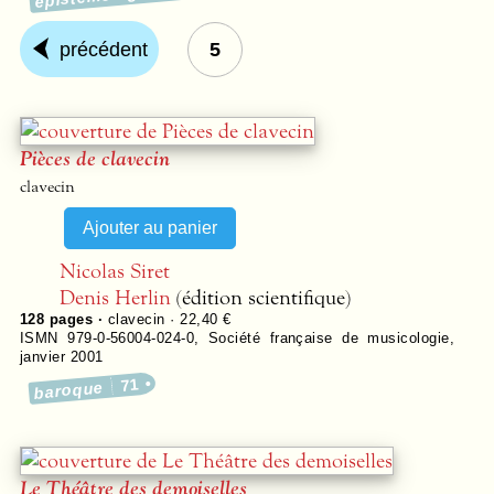
précédent
5
Pièces de clavecin
clavecin
Nicolas Siret
Denis Herlin
(édition scientifique)
128
pages ·
clavecin · 22,40 €
ISMN 979-0-56004-024-0
,
Société française de musicologie
,
janvier 2001
71
baroque
Le Théâtre des demoiselles