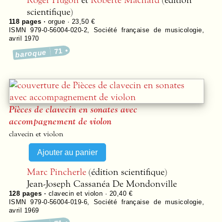
scientifique)
118
pages ·
orgue · 23,50 €
ISMN 979-0-56004-020-2
,
Société française de musicologie
,
avril 1970
71
baroque
Pièces de clavecin en sonates avec
accompagnement de violon
clavecin et violon
Marc Pincherle
(édition scientifique)
Jean-Joseph Cassanéa De Mondonville
128
pages ·
clavecin et violon · 20,40 €
ISMN 979-0-56004-019-6
,
Société française de musicologie
,
avril 1969