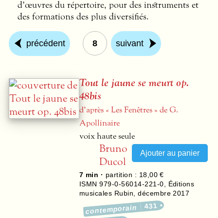
d’œuvres du répertoire, pour des instruments et
des formations des plus diversifiés.
précédent
8
suivant
Tout le jaune se meurt op.
48bis
d’après « Les Fenêtres » de G.
Apollinaire
voix haute seule
Bruno
Ducol
7 min ·
partition : 18,00 €
ISMN 979-0-56014-221-0
,
Éditions
musicales Rubin
,
décembre 2017
431
contemporain