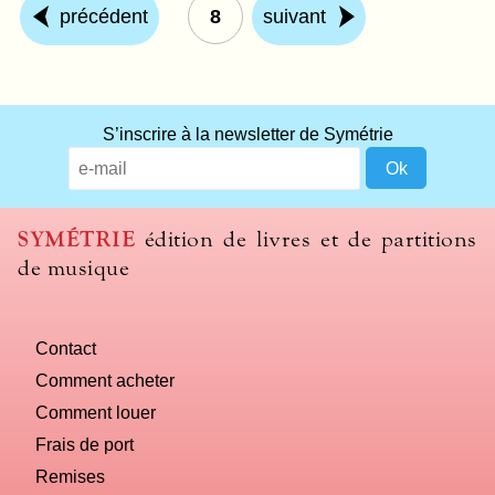
précédent
8
suivant
S’inscrire à la newsletter de Symétrie
SYMÉTRIE
édition de livres et de partitions
de musique
Contact
Comment acheter
Comment louer
Frais de port
Remises