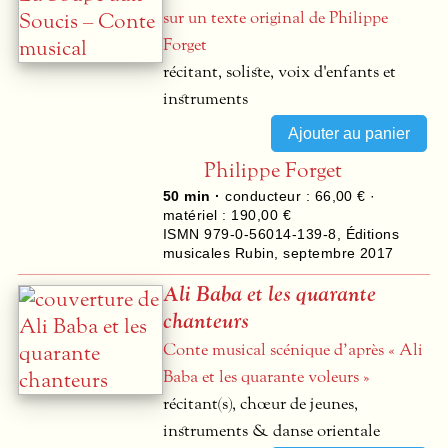
sur un texte original de Philippe
Forget
récitant, soliste, voix d'enfants et
instruments
Philippe Forget
50 min ·
conducteur : 66,00 € ·
matériel : 190,00 €
ISMN 979-0-56014-139-8
,
Éditions
musicales Rubin
,
septembre 2017
Ali Baba et les quarante
chanteurs
Conte musical scénique d’après « Ali
Baba et les quarante voleurs »
récitant(s), chœur de jeunes,
instruments & danse orientale