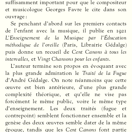
suffisamment important pour que le compositeur
et musicologue Georges Favre le cite dans son
ouvrage :
Se penchant d’abord sur les premiers contacts
de l’enfant avec la musique, il publie en 1921
L’Enseignement de la Musique par l’Éducation
méthodique de l’oreille
(Paris, Librairie Gédalge)
puis donne un recueil de
Cent Canons à tous les
intervalles
, et
Vingt Chansons pour les enfants
.
L’auteur termine son propos en évoquant avec
la plus grande admiration le
Traité de la Fugue
d’André Gédalge. On note néanmoins que cette
œuvre est bien antérieure, d’une plus grande
complexité théorique, et qu’elle ne vise pas
forcément le même public, voire le même type
d’enseignement. Les deux traités (fugue et
contrepoint) semblent fonctionner ensemble et la
genèse des deux œuvres semble dater de la même
époque, tandis que les
Cent Canons
font partie