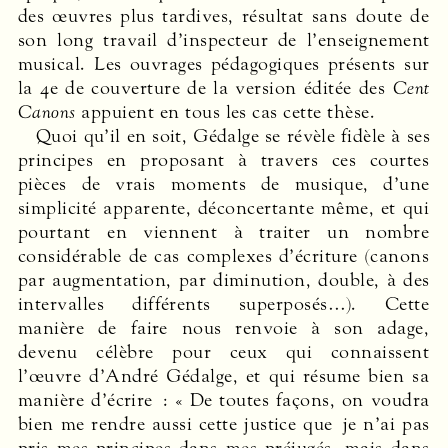
des œuvres plus tardives, résultat sans doute de
son long travail d’inspecteur de l’enseignement
musical. Les ouvrages pédagogiques présents sur
la 4e de couverture de la version éditée des
Cent
Canons
appuient en tous les cas cette thèse.
Quoi qu’il en soit, Gédalge se révèle fidèle à ses
principes en proposant à travers ces courtes
pièces de vrais moments de musique, d’une
simplicité apparente, déconcertante même, et qui
pourtant en viennent à traiter un nombre
considérable de cas complexes d’écriture (canons
par augmentation, par diminution, double, à des
intervalles différents superposés…). Cette
manière de faire nous renvoie à son adage,
devenu célèbre pour ceux qui connaissent
l’œuvre d’André Gédalge, et qui résume bien sa
manière d’écrire : « De toutes façons, on voudra
bien me rendre aussi cette justice que je n’ai pas
pris mes principes dans mes préjugés, mais dans