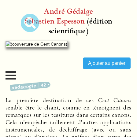
André Gédalge
Sébastien Espesson
(édition
scientifique)
42
pédagogie
La première destination de ces
Cent Canons
semble être le chant, comme en témoignent des
remarques sur les tessitures dans certains canons.
Cela n’empêche nullement d’autres applications
instrumentales, de déchiffrage (avec ou sans
piano) ou d’analyse. La préface d’un autre des