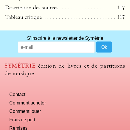
Description des sources
117
Tableau critique
117
S’inscrire à la newsletter de Symétrie
SYMÉTRIE
édition de livres et de partitions
de musique
Contact
Comment acheter
Comment louer
Frais de port
Remises