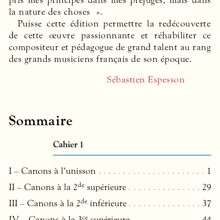
la nature des choses ».
Puisse cette édition permettre la redécouverte
de cette œuvre passionnante et réhabiliter ce
compositeur et pédagogue de grand talent au rang
des grands musiciens français de son époque.
Sébastien Espesson
Sommaire
Cahier 1
I – Canons à l’unisson
1
de
II – Canons à la 2
supérieure
29
de
III
– Canons à la 2
inférieure
37
ce
IV – Canons à la 3
supérieure
44