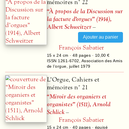
mémoires n° 22
“À propos de la Discussion sur
la facture d’orgues” (1914),
Albert Schweitzer
–
François Sabatier
15 x 24 cm ·
48
pages ·
10,00 €
ISSN 1261-6702
,
Association des Amis
de l’orgue
,
juillet 1979
L’Orgue, Cahiers et
mémoires n° 21
“Miroir des organiers et
organistes” (1511), Arnold
Schlick
–
François Sabatier
15 x 24 cm ·
40
pages · épuisé