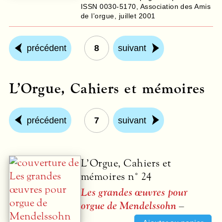
ISSN 0030-5170
,
Association des Amis
de l’orgue
,
juillet 2001
précédent
8
suivant
L’Orgue, Cahiers et mémoires
précédent
7
suivant
L’Orgue, Cahiers et
mémoires n° 24
Les grandes œuvres pour
orgue de Mendelssohn
–