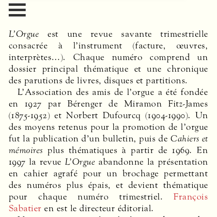
L’Orgue
est une revue savante trimestrielle
consacrée à l’instrument (facture, œuvres,
interprètes…). Chaque numéro comprend un
dossier principal thématique et une chronique
des parutions de livres, disques et partitions.
L’Association des amis de l’orgue a été fondée
en 1927 par Bérenger de Miramon Fitz-James
(1875-1952) et Norbert Dufourcq (1904-1990). Un
des moyens retenus pour la promotion de l’orgue
fut la publication d’un bulletin, puis de
Cahiers et
mémoires
plus thématiques à partir de 1969. En
1997 la revue
L’Orgue
abandonne la présentation
en cahier agrafé pour un brochage permettant
des numéros plus épais, et devient thématique
pour chaque numéro trimestriel.
François
Sabatier
en est le directeur éditorial.