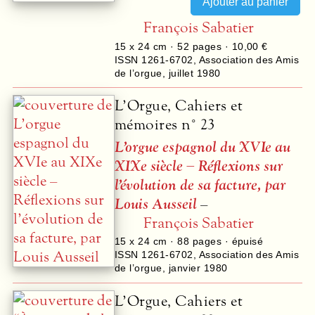
François Sabatier
15 x 24 cm ·
52
pages ·
10,00 €
ISSN 1261-6702
,
Association des Amis
de l’orgue
,
juillet 1980
L’Orgue, Cahiers et
mémoires n° 23
L’orgue espagnol du XVIe au
XIXe siècle – Réflexions sur
l’évolution de sa facture, par
Louis Ausseil
–
François Sabatier
15 x 24 cm ·
88
pages · épuisé
ISSN 1261-6702
,
Association des Amis
de l’orgue
,
janvier 1980
L’Orgue, Cahiers et