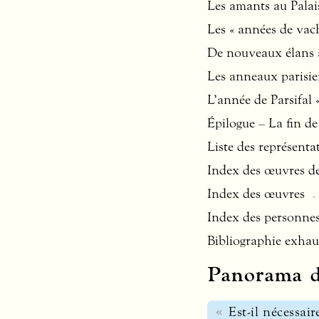
Les amants au Palai
Les « années de vach
De nouveaux élans 
Les anneaux parisie
L’année de Parsifal «
Épilogue – La fin d
Liste des représenta
Index des œuvres d
Index des œuvres
Index des personne
Bibliographie exhaus
Panorama d
Est-il nécessa