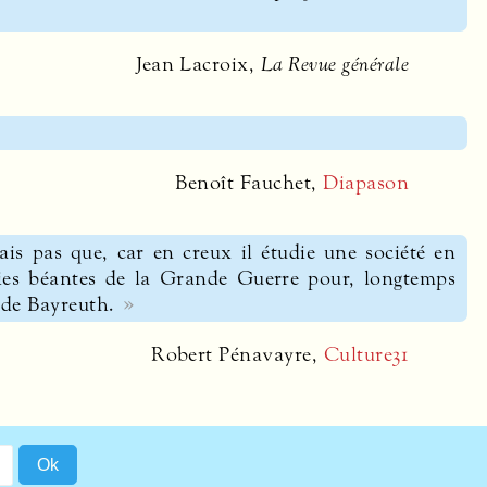
Jean Lacroix,
La Revue générale
Benoît Fauchet,
Diapason
ais pas que, car en creux il étudie une société en
aies béantes de la Grande Guerre pour, longtemps
 de Bayreuth.
Robert Pénavayre,
Culture31