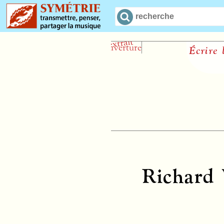
Écrire l’opéra 
Richard 