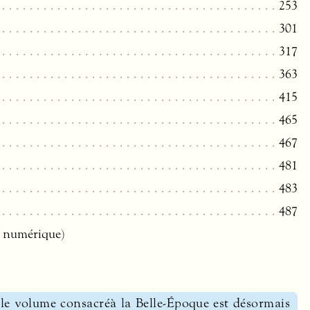
253
301
317
363
415
465
467
481
483
487
r numérique)
ble volume consacréà la Belle-Époque est désormais