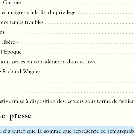
s Garnier
es maigres » à la fin du privilège
aux temps troubles
ns
 libéré »
e l’Époque
tions prises en considération dans ce livre
e Richard Wagner
s
tive (mise à disposition des lecteurs sous forme de fichie
e presse
ire d’ajouter que la somme que représente ce remarqua