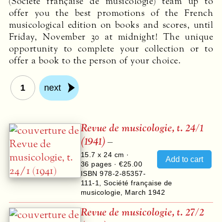
(Société française de musicologie) team up to
offer you the best promotions of the French
musicological edition on books and scores, until
Friday, November 30 at midnight! The unique
opportunity to complete your collection or to
offer a book to the person of your choice.
1
next
Revue de musicologie, t. 24/1
(1941)
–
15.7 x 24 cm ·
36
pages ·
€25.00
ISBN 978-2-85357-
111-1
,
Société française de
musicologie
,
March 1942
Revue de musicologie, t. 27/2