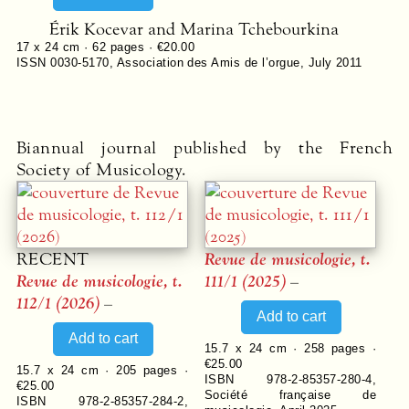
Érik Kocevar and Marina Tchebourkina
17 x 24 cm ·
62
pages ·
€20.00
ISSN 0030-5170
,
Association des Amis de l’orgue
,
July 2011
Biannual journal published by the French
Society of Musicology.
RECENT
Revue de musicologie, t.
Revue de musicologie, t.
111/1 (2025)
–
112/1 (2026)
–
15.7 x 24 cm ·
258
pages ·
€25.00
15.7 x 24 cm ·
205
pages ·
ISBN 978-2-85357-280-4
,
€25.00
Société française de
ISBN 978-2-85357-284-2
,