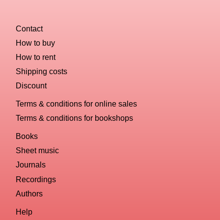
name
you
Contact
computer?
How to buy
How to rent
Shipping costs
Discount
Terms & conditions for online sales
Terms & conditions for bookshops
Books
Sheet music
Journals
Recordings
Authors
Help