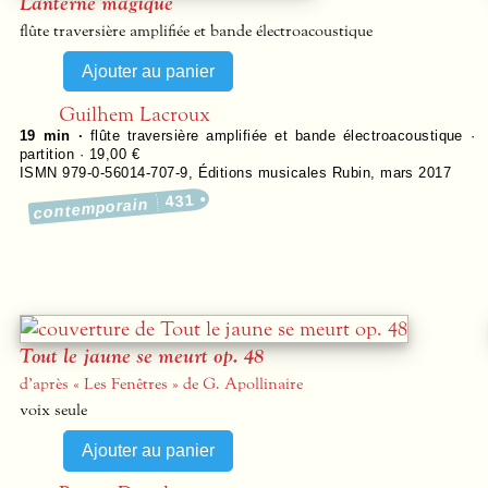
Lanterne magique
flûte traversière amplifiée et bande électroacoustique
Guilhem Lacroux
19 min ·
flûte traversière amplifiée et bande électroacoustique ·
partition · 19,00 €
ISMN 979-0-56014-707-9
,
Éditions musicales Rubin
,
mars 2017
431
contemporain
Tout le jaune se meurt op. 48
d’après « Les Fenêtres » de G. Apollinaire
voix seule