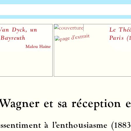
ck, un
Le Théâtre-Ita
th
Paris (1801-183
Malou Haine
Wagner et sa réception 
ssentiment à l’enthousiasme (1883