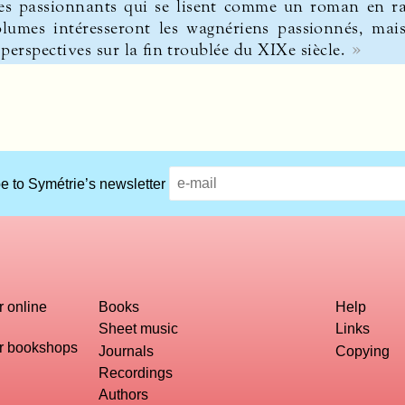
s passionnants qui se lisent comme un roman en rais
olumes intéresseront les wagnériens passionnés, mais
perspectives sur la fin troublée du XIXe siècle.
e to Symétrie’s newsletter
r online
Books
Help
Sheet music
Links
or bookshops
Journals
Copying
Recordings
Authors