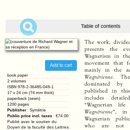
Table of contents
The work, divide
presents the ev
Wagnerism in the
movement that fo
mainly in the a
book paper
Wagnérienne
. The
2 volumes
dominated by a
ISBN 978-2-36485-049-1
published in thi
17 x 24 cm (74 mm thick)
includes detail
paperback (sewn)
“Wagnerian lif
1200
pages
Publisher
:
Symétrie
Wagnérienne
”, in
Public price incl. taxes
:
€74.00
Wagnerian publi
Publié avec le soutien du
who are not 
Doyen de la faculté des Lettres