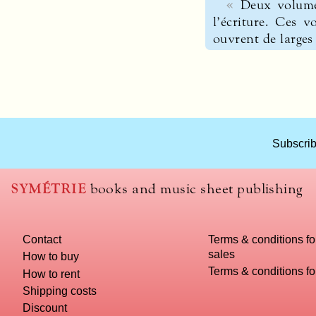
Deux volume
l’écriture. Ces v
ouvrent de larges 
Subscrib
SYMÉTRIE
books and music sheet publishing
Contact
Terms & conditions fo
sales
How to buy
Terms & conditions f
How to rent
Shipping costs
Discount