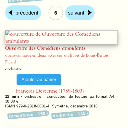
précédent
6
suivant
Ouverture des Comédiens ambulants
opéra-comique en deux actes sur un livret de Louis-Benoît
Picard
orchestre
François Devienne (1759-1803)
12 min ·
orchestre · conducteur de lecture au format A4 ·
38,00 €
ISMN 979-0-2318-0601-4
,
Symétrie
,
décembre 2016
156
145
romantique
orchestre