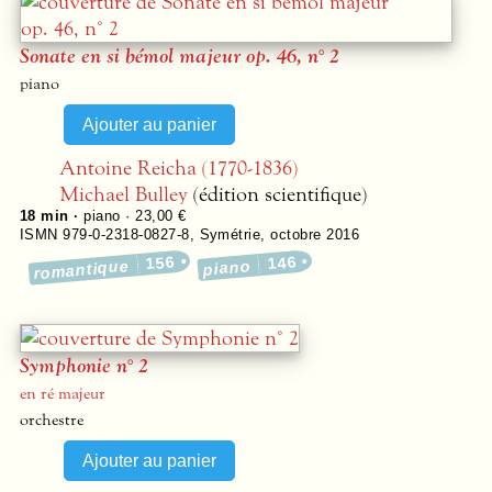
Sonate en si bémol majeur op. 46, n° 2
piano
Antoine Reicha (1770-1836)
Michael Bulley
(édition scientifique)
18 min ·
piano · 23,00 €
ISMN 979-0-2318-0827-8
,
Symétrie
,
octobre 2016
156
146
romantique
piano
Symphonie n° 2
en ré majeur
orchestre