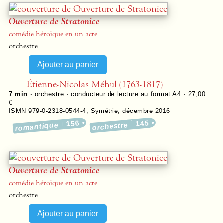
Ouverture de Stratonice
comédie héroïque en un acte
orchestre
Étienne-Nicolas Méhul (1763-1817)
7 min ·
orchestre · conducteur de lecture au format A4 · 27,00
€
ISMN 979-0-2318-0544-4
,
Symétrie
,
décembre 2016
156
145
romantique
orchestre
Ouverture de Stratonice
comédie héroïque en un acte
orchestre