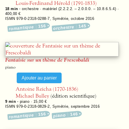
Louis-Ferdinand Hérold (1791-1833)
18 min ·
orchestre · matériel (2.2.2.2. – 2.0.0.0. – 10.8.6.5.4) ·
400,00 €
ISMN 979-0-2318-0288-7
,
Symétrie
,
octobre 2016
156
145
romantique
orchestre
Fantaisie sur un thème de Frescobaldi
piano
Antoine Reicha (1770-1836)
Michael Bulley
(édition scientifique)
9 min ·
piano · 15,00 €
ISMN 979-0-2318-0829-2
,
Symétrie
,
septembre 2016
156
146
romantique
piano