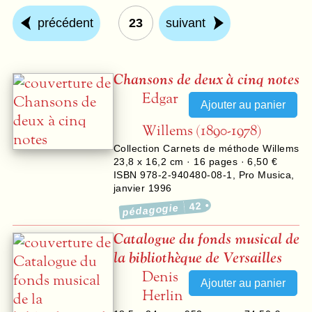
précédent
23
suivant
Chansons de deux à cinq notes
Edgar
Willems (1890-1978)
Collection
Carnets de méthode Willems
23,8 x 16,2 cm ·
16
pages ·
6,50 €
ISBN 978-2-940480-08-1
,
Pro Musica
,
janvier 1996
42
pédagogie
Catalogue du fonds musical de
la bibliothèque de Versailles
Denis
Herlin