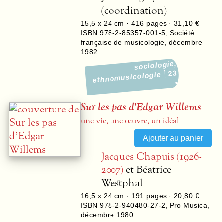
(coordination)
15,5 x 24 cm ·
416
pages ·
31,10 €
ISBN 978-2-85357-001-5
,
Société
française de musicologie
,
décembre
1982
sociologie,
23
ethnomusicologie
Sur les pas d’Edgar Willems
une vie, une œuvre, un idéal
Jacques Chapuis (1926-
2007)
et Béatrice
Westphal
16,5 x 24 cm ·
191
pages ·
20,80 €
ISBN 978-2-940480-27-2
,
Pro Musica
,
décembre 1980