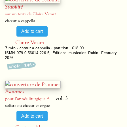
Stabilité
sur un texte de Claire Vazart
chœur a cappella
Claire Vazart
7 min ·
chœur a cappella · partition · €18.00
ISMN 979-0-56014-226-5
,
Éditions musicales Rubin
,
February
2026
146
choir
Psaumes
– vol. 3
pour l’année liturgique A
soliste ou chœur et orgue