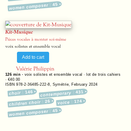
45
women composer
Kit-Musique
Pièces vocales à monter soi-même
voix solistes et ensemble vocal
Valérie Philippin
126 min ·
voix solistes et ensemble vocal · lot de trois cahiers
· €40.00
ISBN 978-2-36485-222-8
,
Symétrie
,
February 2024
146
431
choir
contemporary
26
174
children choir
voice
45
women composer