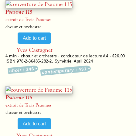
Psaume 115
extrait de Trois Psaumes
chœur et orchestre
Yves Castagnet
4 min ·
chœur et orchestre · conducteur de lecture A4 · €26.00
ISBN 978-2-36485-282-2
,
Symétrie
,
April 2024
146
431
choir
contemporary
Psaume 115
extrait de Trois Psaumes
chœur et orchestre
Yves Castagnet