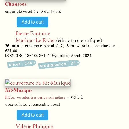
Chansons
ensemble vocal à 2, 3 ou 4 voix
Pierre Fontaine
Mathias Le Rider
(édition scientifique)
36 min ·
ensemble vocal à 2, 3 ou 4 voix · conducteur ·
€21.00
ISBN 978-2-36485-261-7
,
Symétrie
,
March 2024
146
23
renaissance
choir
Kit-Musique
– vol. 1
Pièces vocales à monter soi-même
voix solistes et ensemble vocal
Valérie Philippin