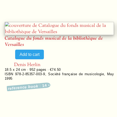
Catalogue du fonds musical de la bibliothèque de
Versailles
Denis Herlin
18.5 x 24 cm ·
952
pages ·
€74.50
ISBN 978-2-85357-003-9
,
Société française de musicologie
,
May
1995
14
reference book