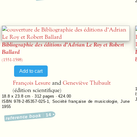
Bibliographie des éditions d’Adrian Le Roy et Robert
Ballard
(1551-1598)
François Lesure
and
Geneviève Thibault
(édition scientifique)
18.8 x 23.8 cm ·
312
pages ·
€24.00
ISBN 978-2-85357-025-1
,
Société française de musicologie
,
June
1955
14
reference book