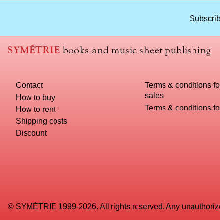
Subscrib
SYMÉTRIE
books and music sheet publishing
Contact
Terms & conditions fo
sales
How to buy
Terms & conditions f
How to rent
Shipping costs
Discount
© SYMÉTRIE 1999-2026. All rights reserved. Any unauthorized 