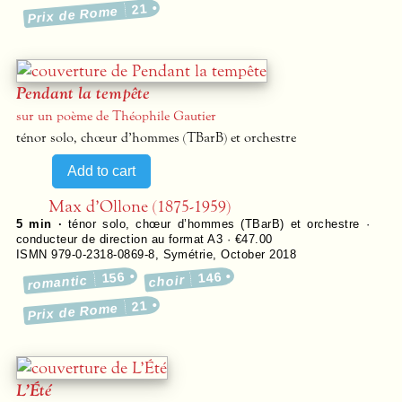
21
Prix de Rome
Pendant la tempête
sur un poème de Théophile Gautier
ténor solo, chœur d’hommes (TBarB) et orchestre
Max d’Ollone (1875-1959)
5 min ·
ténor solo, chœur d’hommes (TBarB) et orchestre ·
conducteur de direction au format A3 · €47.00
ISMN 979-0-2318-0869-8
,
Symétrie
,
October 2018
156
146
romantic
choir
21
Prix de Rome
L’Été