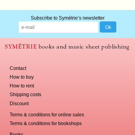
Subscribe to Symétrie’s newsletter
SYMÉTRIE
books and music sheet publishing
Contact
How to buy
How to rent
Shipping costs
Discount
Terms & conditions for online sales
Terms & conditions for bookshops
Books