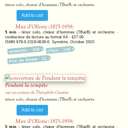
ténor solo, chœur d’hommes (TBarB) et orchestre
Max d’Ollone (1875-1959)
5 min ·
ténor solo, chœur d’hommes (TBarB) et orchestre ·
conducteur de lecture au format A4 · €27.00
ISMN 979-0-2318-0638-0
,
Symétrie
,
October 2015
156
146
romantic
choir
21
Prix de Rome
Pendant la tempête
sur un poème de Théophile Gautier
ténor solo, chœur d’hommes (TBarB) et orchestre
Max d’Ollone (1875-1959)
5 min ·
ténor solo, chœur d’hommes (TBarB) et orchestre ·