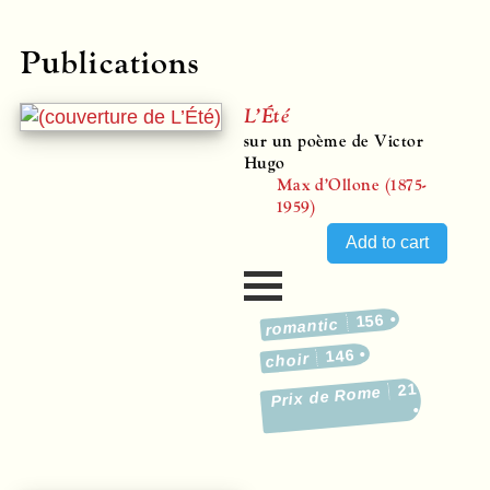
Publications
L’Été
sur un poème de Victor
Hugo
Max d’Ollone (1875-
1959)
156
romantic
146
choir
21
Prix de Rome