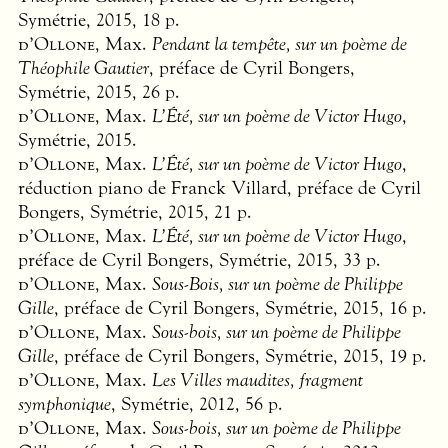
Symétrie, 2015, 18 p.
d’Ollone
, Max.
Pendant la tempête, sur un poème de
Théophile Gautier
, préface de Cyril Bongers,
Symétrie, 2015, 26 p.
d’Ollone
, Max.
L’Été, sur un poème de Victor Hugo
,
Symétrie, 2015.
d’Ollone
, Max.
L’Été, sur un poème de Victor Hugo
,
réduction piano de Franck Villard, préface de Cyril
Bongers, Symétrie, 2015, 21 p.
d’Ollone
, Max.
L’Été, sur un poème de Victor Hugo
,
préface de Cyril Bongers, Symétrie, 2015, 33 p.
d’Ollone
, Max.
Sous-Bois, sur un poème de Philippe
Gille
, préface de Cyril Bongers, Symétrie, 2015, 16 p.
d’Ollone
, Max.
Sous-bois, sur un poème de Philippe
Gille
, préface de Cyril Bongers, Symétrie, 2015, 19 p.
d’Ollone
, Max.
Les Villes maudites, fragment
symphonique
, Symétrie, 2012, 56 p.
d’Ollone
, Max.
Sous-bois, sur un poème de Philippe