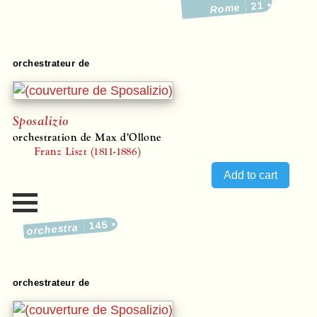
21
Rome
orchestrateur de
Sposalizio
orchestration de Max d’Ollone
Franz Liszt (1811-1886)
145
orchestra
orchestrateur de