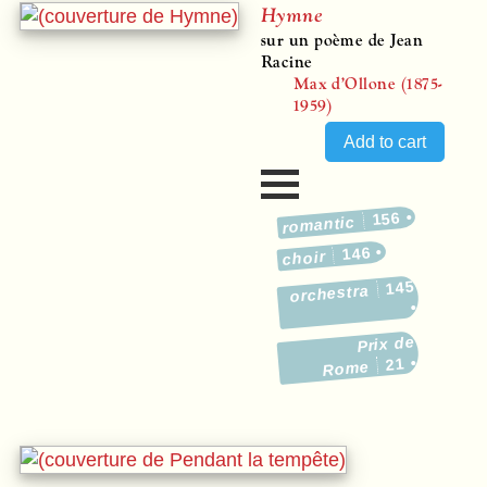
Hymne
sur un poème de Jean
Racine
Max d’Ollone (1875-
1959)
156
romantic
146
choir
145
orchestra
Prix de
21
Rome