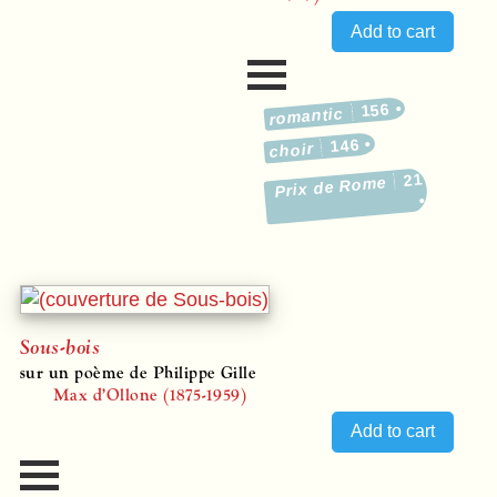
156
romantic
146
choir
21
Prix de Rome
Sous-bois
sur un poème de Philippe Gille
Max d’Ollone (1875-1959)