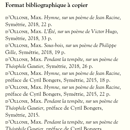
Format bibliographique à copier
d’Ollone
, Max.
Hymne, sur un poème de Jean Racine
,
Symétrie, 2018, 22 p.
d’Ollone
, Max.
L’Été, sur un poème de Victor Hugo
,
Symétrie, 2018, 33 p.
d’Ollone
, Max.
Sous-bois, sur un poème de Philippe
Gille
, Symétrie, 2018, 19 p.
d’Ollone
, Max.
Pendant la tempête, sur un poème de
Théophile Gautier
, Symétrie, 2018, 26 p.
d’Ollone
, Max.
Hymne, sur un poème de Jean Racine
,
préface de Cyril Bongers, Symétrie, 2015, 18 p.
d’Ollone
, Max.
Hymne, sur un poème de Jean Racine
,
préface de Cyril Bongers, Symétrie, 2015, 22 p.
d’Ollone
, Max.
Pendant la tempête, sur un poème de
Théophile Gautier
, préface de Cyril Bongers,
Symétrie, 2015.
d’Ollone
, Max.
Pendant la tempête, sur un poème de
Théophile Gautier
, préface de Cyril Bongers,