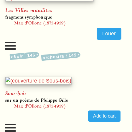
Les Villes maudites
fragment symphonique
Max d’Ollone (1875-1959)
Louer
146
145
choir
orchestra
Sous-bois
sur un poème de Philippe Gille
Max d’Ollone (1875-1959)