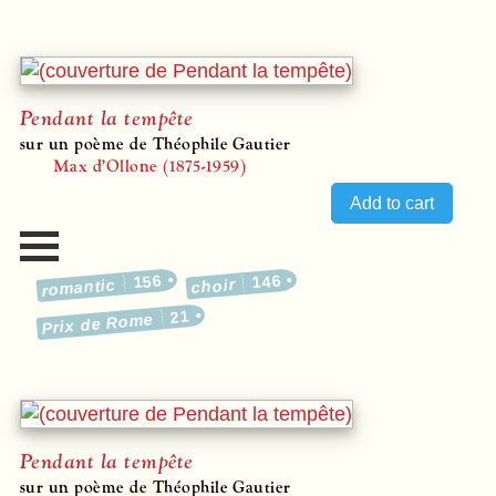
Pendant la tempête
sur un poème de Théophile Gautier
Max d’Ollone (1875-1959)
156
146
romantic
choir
21
Prix de Rome
Pendant la tempête
sur un poème de Théophile Gautier