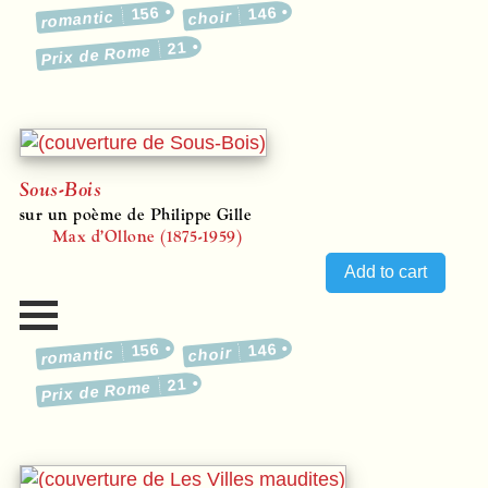
156
146
romantic
choir
21
Prix de Rome
Sous-Bois
sur un poème de Philippe Gille
Max d’Ollone (1875-1959)
156
146
romantic
choir
21
Prix de Rome