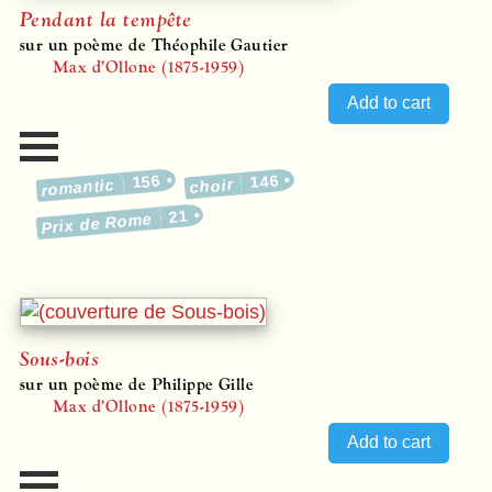
Pendant la tempête
sur un poème de Théophile Gautier
Max d’Ollone (1875-1959)
156
146
romantic
choir
21
Prix de Rome
Sous-bois
sur un poème de Philippe Gille
Max d’Ollone (1875-1959)