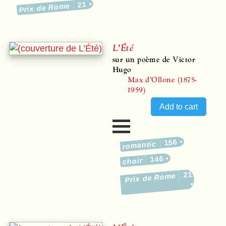
21
Prix de Rome
L’Été
sur un poème de Victor
Hugo
Max d’Ollone (1875-
1959)
156
romantic
146
choir
21
Prix de Rome