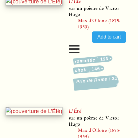
L’Été
sur un poème de Victor
Hugo
Max d’Ollone (1875-
1959)
156
romantic
146
choir
21
Prix de Rome
L’Été
sur un poème de Victor
Hugo
Max d’Ollone (1875-
1959)