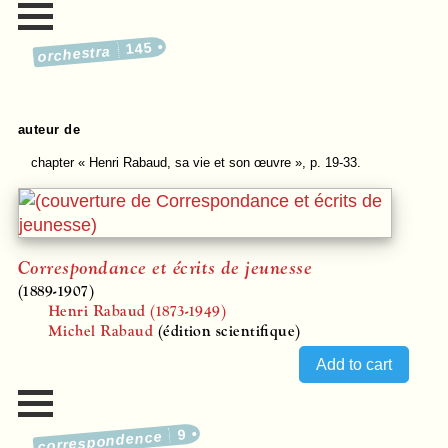
145
orchestra
auteur de
chapter
« Henri Rabaud, sa vie et son œuvre », p. 19-33.
Correspondance et écrits de jeunesse
(1889-1907)
Henri Rabaud (1873-1949)
Michel Rabaud
(édition scientifique)
9
correspondence