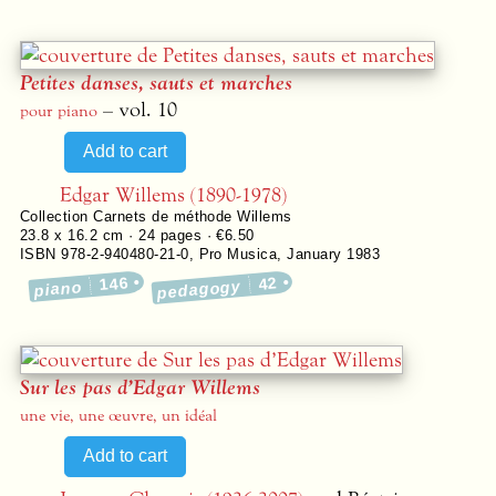
Petites danses, sauts et marches
– vol. 10
pour piano
Edgar Willems (1890-1978)
Collection
Carnets de méthode Willems
23.8 x 16.2 cm ·
24
pages ·
€6.50
ISBN 978-2-940480-21-0
,
Pro Musica
,
January 1983
146
42
pedagogy
piano
Sur les pas d’Edgar Willems
une vie, une œuvre, un idéal