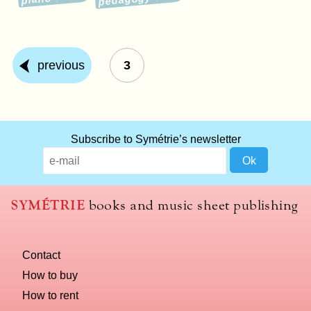
previous
3
Subscribe to Symétrie’s newsletter
SYMÉTRIE
books and music sheet publishing
Contact
How to buy
How to rent