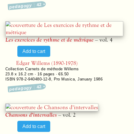
42
pedagogy
Les exercices de rythme et de métrique
– vol. 4
Edgar Willems (1890-1978)
Collection
Carnets de méthode Willems
23.8 x 16.2 cm ·
16
pages ·
€6.50
ISBN 978-2-940480-12-8
,
Pro Musica
,
January 1986
42
pedagogy
Chansons d’intervalles
– vol. 2