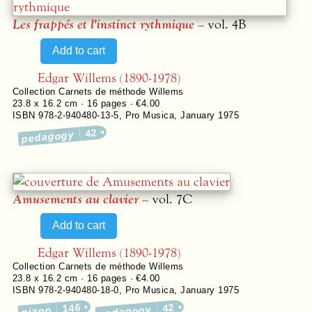
Les frappés et l’instinct rythmique
– vol. 4B
Edgar Willems (1890-1978)
Collection
Carnets de méthode Willems
23.8 x 16.2 cm ·
16
pages ·
€4.00
ISBN 978-2-940480-13-5
,
Pro Musica
,
January 1975
42
pedagogy
Amusements au clavier
– vol. 7C
Edgar Willems (1890-1978)
Collection
Carnets de méthode Willems
23.8 x 16.2 cm ·
16
pages ·
€4.00
ISBN 978-2-940480-18-0
,
Pro Musica
,
January 1975
146
42
pedagogy
piano