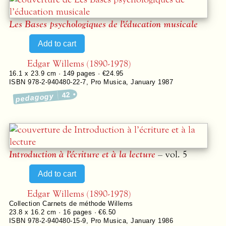
Les Bases psychologiques de l’éducation musicale
Edgar Willems (1890-1978)
16.1 x 23.9 cm ·
149
pages ·
€24.95
ISBN 978-2-940480-22-7
,
Pro Musica
,
January 1987
42
pedagogy
Introduction à l’écriture et à la lecture
– vol. 5
Edgar Willems (1890-1978)
Collection
Carnets de méthode Willems
23.8 x 16.2 cm ·
16
pages ·
€6.50
ISBN 978-2-940480-15-9
,
Pro Musica
,
January 1986