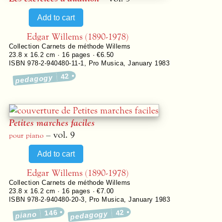
Edgar Willems (1890-1978)
Collection
Carnets de méthode Willems
23.8 x 16.2 cm ·
16
pages ·
€6.50
ISBN 978-2-940480-11-1
,
Pro Musica
,
January 1983
42
pedagogy
Petites marches faciles
– vol. 9
pour piano
Edgar Willems (1890-1978)
Collection
Carnets de méthode Willems
23.8 x 16.2 cm ·
16
pages ·
€7.00
ISBN 978-2-940480-20-3
,
Pro Musica
,
January 1983
146
42
pedagogy
piano