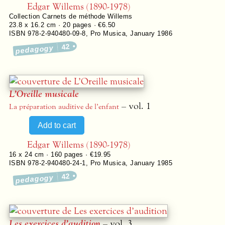
Edgar Willems (1890-1978)
Collection
Carnets de méthode Willems
23.8 x 16.2 cm ·
20
pages ·
€6.50
ISBN 978-2-940480-09-8
,
Pro Musica
,
January 1986
42
pedagogy
L’Oreille musicale
– vol. 1
La préparation auditive de l’enfant
Edgar Willems (1890-1978)
16 x 24 cm ·
160
pages ·
€19.95
ISBN 978-2-940480-24-1
,
Pro Musica
,
January 1985
42
pedagogy
Les exercices d’audition
– vol. 3