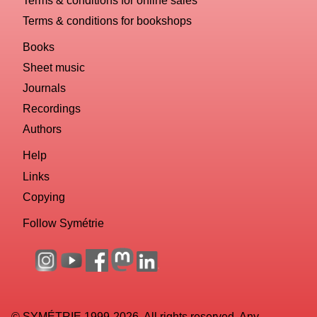
Terms & conditions for bookshops
Books
Sheet music
Journals
Recordings
Authors
Help
Links
Copying
Follow Symétrie
© SYMÉTRIE 1999-2026. All rights reserved. Any