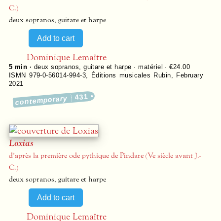
C.)
deux sopranos, guitare et harpe
Dominique Lemaître
5 min ·
deux sopranos, guitare et harpe · matériel · €24.00
ISMN 979-0-56014-994-3
,
Éditions musicales Rubin
,
February
2021
431
contemporary
Loxias
d’après la première ode pythique de Pindare (Ve siècle avant J.-
C.)
deux sopranos, guitare et harpe
Dominique Lemaître