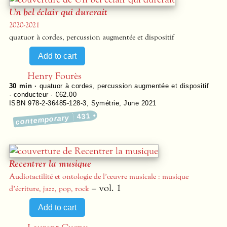
Un bel éclair qui durerait
2020-2021
quatuor à cordes, percussion augmentée et dispositif
Henry Fourès
30 min ·
quatuor à cordes, percussion augmentée et dispositif
· conducteur · €62.00
ISBN 978-2-36485-128-3
,
Symétrie
,
June 2021
431
contemporary
Recentrer la musique
Audiotactilité et ontologie de l’œuvre musicale : musique
– vol. 1
d’écriture, jazz, pop, rock