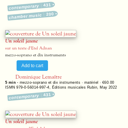
431
contemporary
200
chamber music
Un soleil jaune
sur un texte d’Etel Adnan
mezzo-soprano et dix instruments
Dominique Lemaître
5 min ·
mezzo-soprano et dix instruments · matériel · €60.00
ISMN 979-0-56014-997-4
,
Éditions musicales Rubin
,
May 2022
431
contemporary
Un soleil jaune