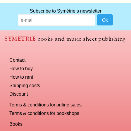
Subscribe to Symétrie’s newsletter
SYMÉTRIE
books and music sheet publishing
Contact
How to buy
How to rent
Shipping costs
Discount
Terms & conditions for online sales
Terms & conditions for bookshops
Books