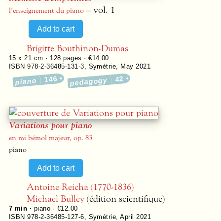
– vol. 1
l’enseignement du piano
Brigitte Bouthinon-Dumas
15 x 21 cm ·
128
pages ·
€14.00
ISBN 978-2-36485-131-3
,
Symétrie
,
May 2021
146
42
pedagogy
piano
Variations pour piano
en mi bémol majeur, op. 83
piano
Antoine Reicha (1770-1836)
Michael Bulley
(édition scientifique)
7 min ·
piano · €12.00
ISBN 978-2-36485-127-6
,
Symétrie
,
April 2021