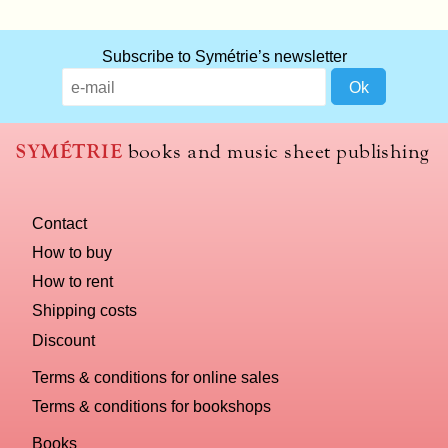
Subscribe to Symétrie’s newsletter
SYMÉTRIE
books and music sheet publishing
Contact
How to buy
How to rent
Shipping costs
Discount
Terms & conditions for online sales
Terms & conditions for bookshops
Books