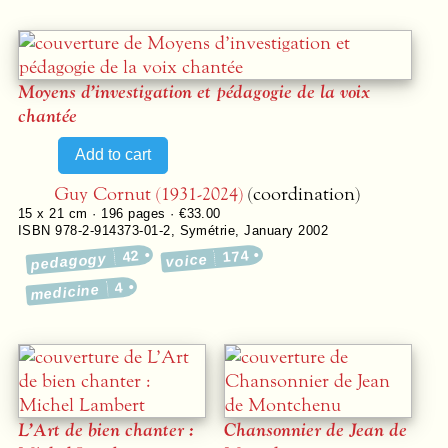
Moyens d’investigation et pédagogie de la voix
chantée
Guy Cornut (1931-2024)
(coordination)
15 x 21 cm ·
196
pages ·
€33.00
ISBN 978-2-914373-01-2
,
Symétrie
,
January 2002
42
174
pedagogy
voice
4
medicine
L’Art de bien chanter :
Chansonnier de Jean de