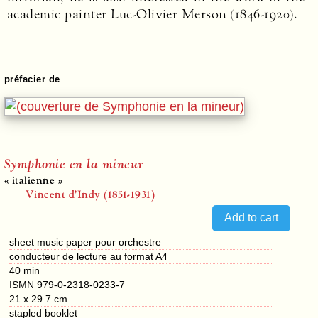
academic painter Luc-Olivier Merson (1846-1920).
préfacier de
Symphonie en la mineur
« italienne »
Vincent d’Indy (1851-1931)
sheet music paper pour orchestre
conducteur de lecture au format A4
40 min
ISMN 979-0-2318-0233-7
21 x 29.7 cm
stapled booklet