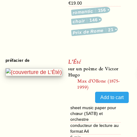
€19.00
156
romantic
146
choir
21
Prix de Rome
L’Été
préfacier de
sur un poème de Victor
Hugo
Max d’Ollone (1875-
1959)
sheet music paper pour
chœur (SATB) et
orchestre
conducteur de lecture au
format A4