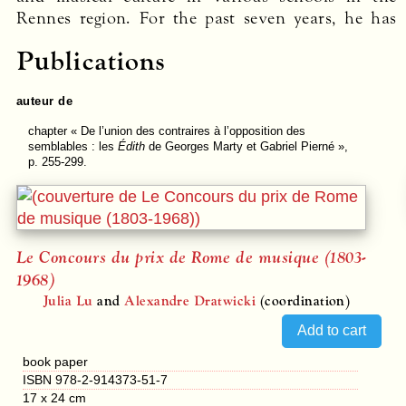
Rennes region. For the past seven years, he has
Publications
auteur de
chapter
« De l’union des contraires à l’opposition des
semblables : les
Édith
de Georges Marty et Gabriel Pierné »,
p. 255-299.
Le Concours du prix de Rome de musique (1803-
1968)
Julia Lu
and
Alexandre Dratwicki
(coordination)
book paper
ISBN 978-2-914373-51-7
17 x 24 cm