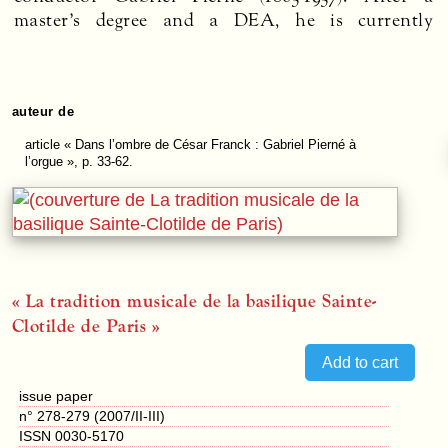
master’s degree and a
DEA
, he is currently
auteur de
article
« Dans l’ombre de César Franck : Gabriel Pierné à
l’orgue », p. 33-62.
« La tradition musicale de la basilique Sainte-
Clotilde de Paris »
issue paper
n° 278-279 (2007/II-III)
ISSN 0030-5170