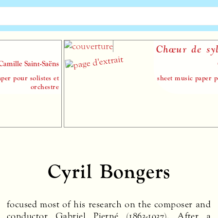
Chœur de sylphes
Camille Saint-Saëns
sheet music paper pour chœur (SATB)
et orchestre
Cyril Bongers