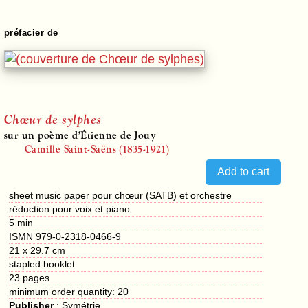
préfacier de
Chœur de sylphes
sur un poème d’Étienne de Jouy
Camille Saint-Saëns (1835-1921)
sheet music paper pour chœur (SATB) et orchestre
réduction pour voix et piano
5 min
ISMN 979-0-2318-0466-9
21 x 29.7 cm
stapled booklet
23
pages
minimum order quantity: 20
Publisher
:
Symétrie