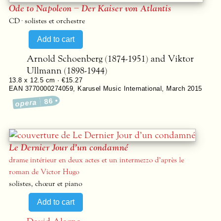
Ode to Napoleon – Der Kaiser von Atlantis
CD · solistes et orchestre
Arnold Schoenberg (1874-1951) and Viktor
Ullmann (1898-1944)
13.8 x 12.5 cm ·
€15.27
EAN 3770000274059
,
Karusel Music International
,
March 2015
86
opera
Le Dernier Jour d’un condamné
drame intérieur en deux actes et un intermezzo d’après le
roman de Victor Hugo
solistes, chœur et piano