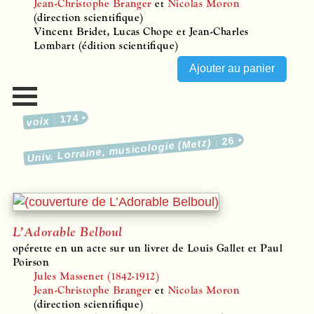
Jean-Christophe Branger
et
Nicolas Moron
(direction scientifique)
Vincent Bridet, Lucas Chope et Jean-Charles
Lombart (édition scientifique)
174
voix
26
Univ. Lorraine, musicologie (Metz)
L’Adorable Belboul
opérette en un acte sur un livret de Louis Gallet et Paul
Poirson
Jules Massenet (1842-1912)
Jean-Christophe Branger
et
Nicolas Moron
(direction scientifique)