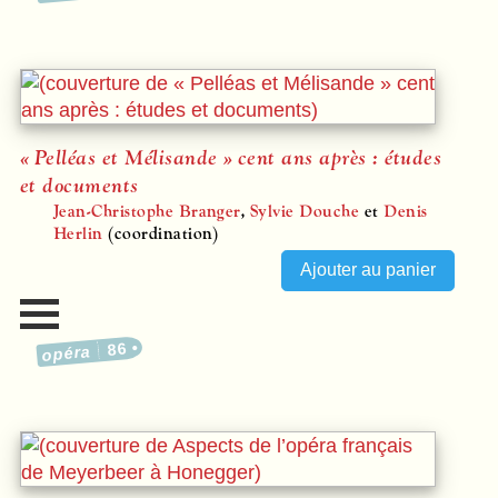
« Pelléas et Mélisande » cent ans après : études
et documents
Jean-Christophe Branger
,
Sylvie Douche
et
Denis
Herlin
(coordination)
86
opéra