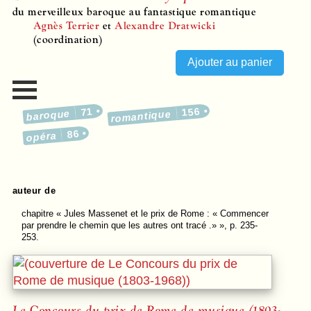
du merveilleux baroque au fantastique romantique
Agnès Terrier
et
Alexandre Dratwicki
(coordination)
71
156
baroque
romantique
86
opéra
auteur de
chapitre
« Jules Massenet et le prix de Rome : « Commencer
par prendre le chemin que les autres ont tracé .» », p. 235-
253.
Le Concours du prix de Rome de musique (1803-