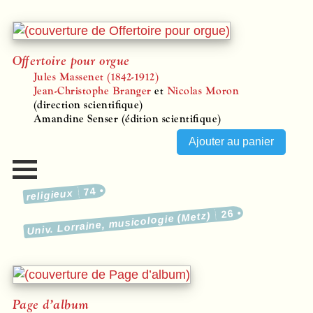
Offertoire pour orgue
Jules Massenet (1842-1912)
Jean-Christophe Branger
et
Nicolas Moron
(direction scientifique)
Amandine Senser (édition scientifique)
74
religieux
26
Univ. Lorraine, musicologie (Metz)
Page d’album