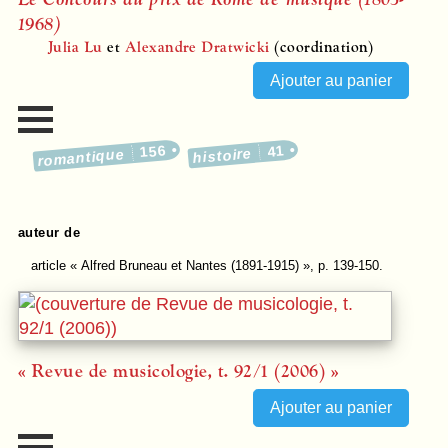
1968)
Julia Lu
et
Alexandre Dratwicki
(coordination)
156
41
histoire
romantique
auteur de
article
« Alfred Bruneau et Nantes (1891-1915) », p. 139-150.
« Revue de musicologie, t. 92/1 (2006) »