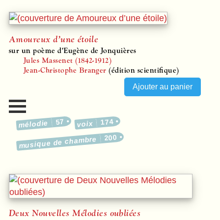
Amoureux d’une étoile
sur un poème d’Eugène de Jonquières
Jules Massenet (1842-1912)
Jean-Christophe Branger
(édition scientifique)
57
174
mélodie
voix
200
musique de chambre
Deux Nouvelles Mélodies oubliées