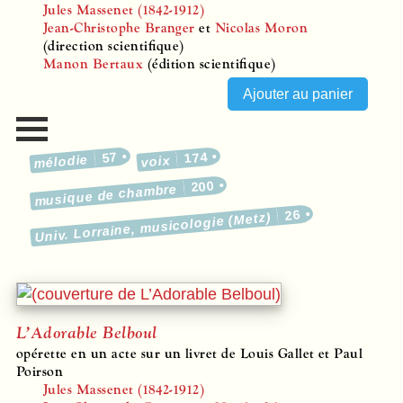
Jules Massenet (1842-1912)
Jean-Christophe Branger
et
Nicolas Moron
(direction scientifique)
Manon Bertaux
(édition scientifique)
57
174
mélodie
voix
200
musique de chambre
26
Univ. Lorraine, musicologie (Metz)
L’Adorable Belboul
opérette en un acte sur un livret de Louis Gallet et Paul
Poirson
Jules Massenet (1842-1912)