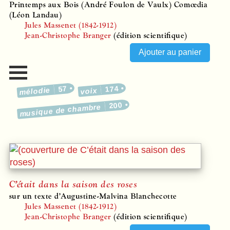
Printemps aux Bois (André Foulon de Vaulx) Comœdia
(Léon Landau)
Jules Massenet (1842-1912)
Jean-Christophe Branger
(édition scientifique)
57
174
mélodie
voix
200
musique de chambre
C’était dans la saison des roses
sur un texte d’Augustine-Malvina Blanchecotte
Jules Massenet (1842-1912)
Jean-Christophe Branger
(édition scientifique)