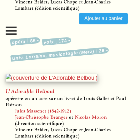
Vincent Bridet, Lucas Chope et Jean-Charles
Lombart (édition scientifique)
86
174
opéra
voix
26
Univ. Lorraine, musicologie (Metz)
L’Adorable Belboul
opérette en un acte sur un livret de Louis Gallet et Paul
Poirson
Jules Massenet (1842-1912)
Jean-Christophe Branger
et
Nicolas Moron
(direction scientifique)
Vincent Bridet, Lucas Chope et Jean-Charles
Lombart (édition scientifique)