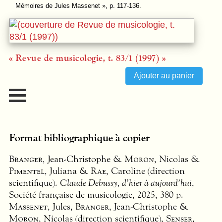
Mémoires de Jules Massenet », p. 117-136.
« Revue de musicologie, t. 83/1 (1997) »
Format bibliographique à copier
Branger
, Jean-Christophe &
Moron
, Nicolas &
Pimentel
, Juliana &
Rae
, Caroline (direction
scientifique).
Claude Debussy, d’hier à aujourd’hui
,
Société française de musicologie, 2025, 380 p.
Massenet
, Jules,
Branger
, Jean-Christophe &
Moron
, Nicolas (direction scientifique),
Senser
,