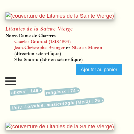
Litanies de la Sainte Vierge
Notre-Dame de Chartres
Charles Gounod (1818-1893)
Jean-Christophe Branger
et
Nicolas Moron
(direction scientifique)
Siba Sousou (édition scientifique)
146
74
religieux
chœur
26
Univ. Lorraine, musicologie (Metz)