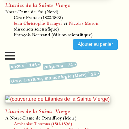
Litanies de la Sainte Vierge
Notre-Dame de Foi (Nord)
César Franck (1822-1890)
Jean-Christophe Branger
et
Nicolas Moron
(direction scientifique)
François Bertrand (édition scientifique)
146
74
religieux
chœur
26
Univ. Lorraine, musicologie (Metz)
Litanies de la Sainte Vierge
À Notre-Dame de Pontiffroy (Metz)
Ambroise Thomas (1811-1896)