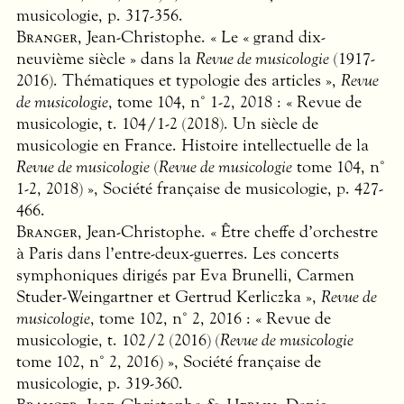
musicologie, p. 317-356.
Branger
, Jean-Christophe. « Le « grand dix-
neuvième siècle » dans la
Revue de musicologie
(1917-
2016). Thématiques et typologie des articles »,
Revue
de musicologie
, tome 104, n° 1-2, 2018 : « Revue de
musicologie, t. 104/1-2 (2018). Un siècle de
musicologie en France. Histoire intellectuelle de la
Revue de musicologie
(
Revue de musicologie
tome 104, n°
1-2, 2018) », Société française de musicologie, p. 427-
466.
Branger
, Jean-Christophe. « Être cheffe d’orchestre
à Paris dans l’entre-deux-guerres. Les concerts
symphoniques dirigés par Eva Brunelli, Carmen
Studer-Weingartner et Gertrud Kerliczka »,
Revue de
musicologie
, tome 102, n° 2, 2016 : « Revue de
musicologie, t. 102/2 (2016) (
Revue de musicologie
tome 102, n° 2, 2016) », Société française de
musicologie, p. 319-360.