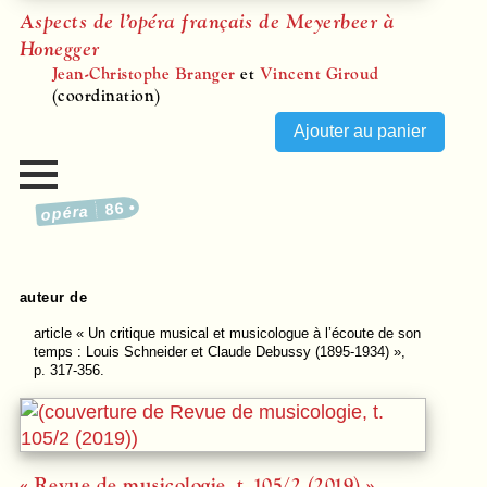
Aspects de l’opéra français de Meyerbeer à
Honegger
Jean-Christophe Branger
et
Vincent Giroud
(coordination)
86
opéra
auteur de
article
« Un critique musical et musicologue à l’écoute de son
temps : Louis Schneider et Claude Debussy (1895-1934) »,
p. 317-356.
« Revue de musicologie, t. 105/2 (2019) »