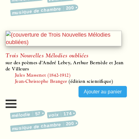
200
musique de chambre
Trois Nouvelles Mélodies oubliées
sur des poèmes d’André Lebey, Arthur Bernède et Jean
de Villeurs
Jules Massenet (1842-1912)
Jean-Christophe Branger
(édition scientifique)
57
174
mélodie
voix
200
musique de chambre