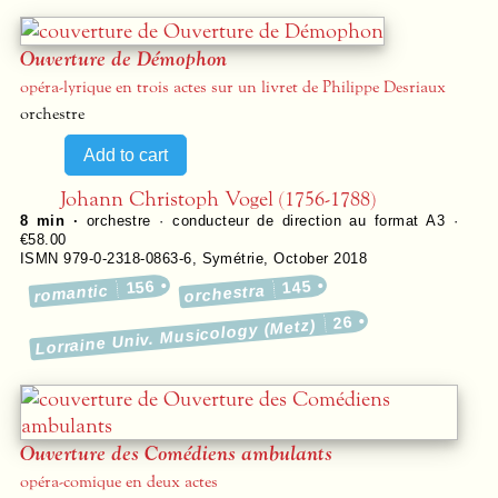
Ouverture de Démophon
opéra-lyrique en trois actes sur un livret de Philippe Desriaux
orchestre
Johann Christoph Vogel (1756-1788)
8 min ·
orchestre · conducteur de direction au format A3 ·
€58.00
ISMN 979-0-2318-0863-6
,
Symétrie
,
October 2018
156
145
romantic
orchestra
26
Lorraine Univ. Musicology (Metz)
Ouverture des Comédiens ambulants
opéra-comique en deux actes