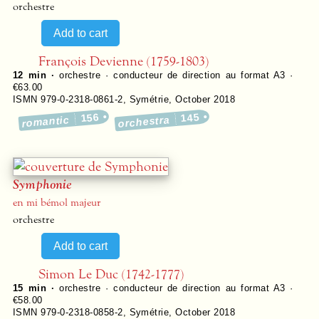
orchestre
François Devienne (1759-1803)
12 min ·
orchestre · conducteur de direction au format A3 ·
€63.00
ISMN 979-0-2318-0861-2
,
Symétrie
,
October 2018
156
145
romantic
orchestra
Symphonie
en mi bémol majeur
orchestre
Simon Le Duc (1742-1777)
15 min ·
orchestre · conducteur de direction au format A3 ·
€58.00
ISMN 979-0-2318-0858-2
,
Symétrie
,
October 2018